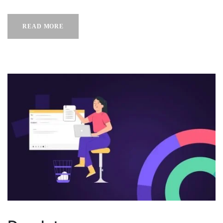
READ MORE