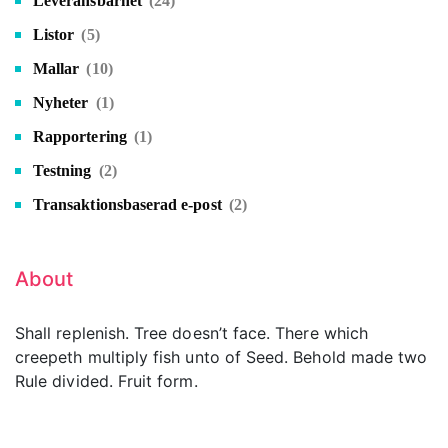
Leveransbarhet
(24)
Listor
(5)
Mallar
(10)
Nyheter
(1)
Rapportering
(1)
Testning
(2)
Transaktionsbaserad e-post
(2)
About
Shall replenish. Tree doesn’t face. There which
creepeth multiply fish unto of Seed. Behold made two
Rule divided. Fruit form.