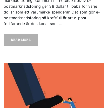
marknadsföring, kommer i närheten. Effektiv e-
postmarknadsföring ger 38 dollar tillbaka för varje
dollar som ett varumärke spenderar. Det som gör e-
postmarknadsföring så kraftfull är att e-post
fortfarande är den kanal som ...
READ MORE