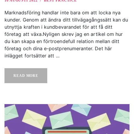
10 AUGUSTI 2022
BEST PRACTICE
Marknadsföring handlar inte bara om att locka nya
kunder. Genom att ändra ditt tillvägagångssätt kan du
utnyttja kraften i kundbevarandet för att få ditt
företag att växa.Nyligen skrev jag en artikel om hur
du kan skapa en förtroendefull relation mellan ditt
företag och dina e-postprenumeranter. Det här
inlägget fortsätter att ...
READ MORE