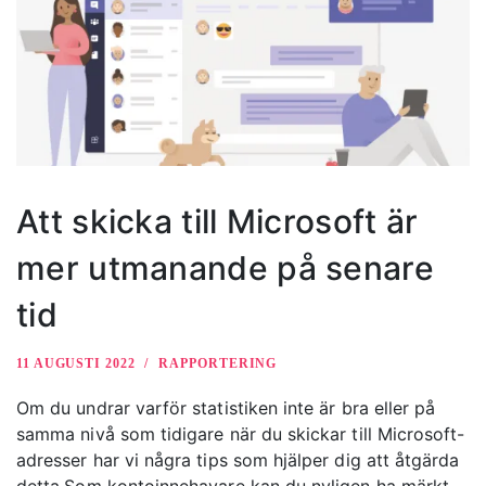
Att skicka till Microsoft är
mer utmanande på senare
tid
11 AUGUSTI 2022
RAPPORTERING
Om du undrar varför statistiken inte är bra eller på
samma nivå som tidigare när du skickar till Microsoft-
adresser har vi några tips som hjälper dig att åtgärda
detta.Som kontoinnehavare kan du nyligen ha märkt