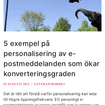
5 exempel på
personalisering av e-
postmeddelanden som ökar
konverteringsgraden
03 AUGUSTI 2022
LEVERANSBARHET
Det är lätt att förstå varför personalisering kan leda
till högre öppningsfrekvens. Ett personligt e-
postmeddelande levererar innehåll som kunderna vet