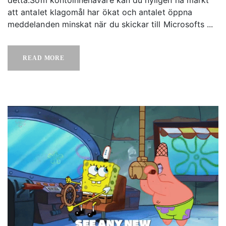
att antalet klagomål har ökat och antalet öppna
meddelanden minskat när du skickar till Microsofts ...
READ MORE