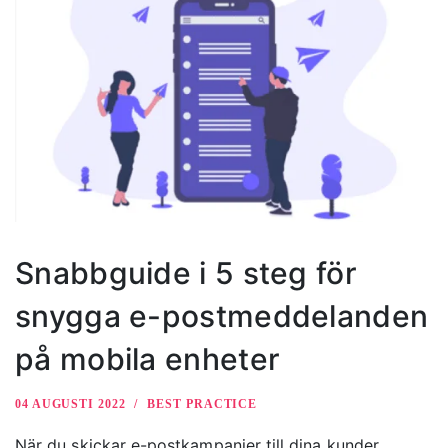
Snabbguide i 5 steg för
snygga e-postmeddelanden
på mobila enheter
04 AUGUSTI 2022
BEST PRACTICE
När du skickar e-postkampanjer till dina kunder