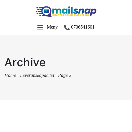
Meny
0706541601
Archive
Home
-
Leveranskapacitet
-
Page 2