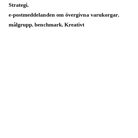
Strategi
,
e-postmeddelanden om övergivna varukorgar
,
målgrupp
benchmark
Kreativt
,
,