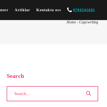
enser
Artiklar
Kontakta oss
0706541601
Home
-
Copywriting
Search