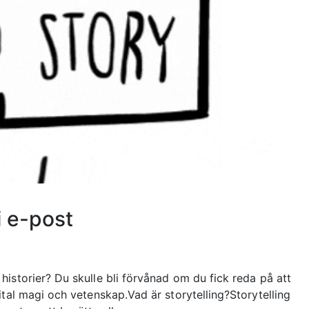
i e-post
istorier? Du skulle bli förvånad om du fick reda på att
ital magi och vetenskap.Vad är storytelling?Storytelling