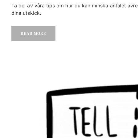
Ta del av våra tips om hur du kan minska antalet av
dina utskick.
READ MORE