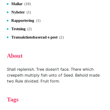
Mallar
(10)
Nyheter
(1)
Rapportering
(1)
Testning
(2)
Transaktionsbaserad e-post
(2)
About
Shall replenish. Tree doesn’t face. There which
creepeth multiply fish unto of Seed. Behold made
two Rule divided. Fruit form.
Tags