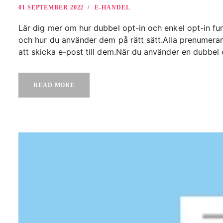
01 SEPTEMBER 2022
E-HANDEL
Lär dig mer om hur dubbel opt-in och enkel opt-in fu
och hur du använder dem på rätt sätt.Alla prenumeranter
att skicka e-post till dem.När du använder en dubbel o
READ MORE