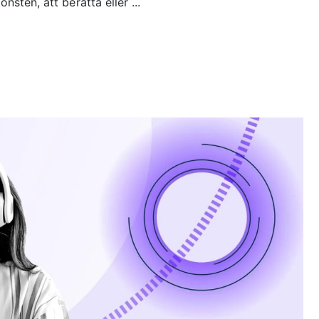
nsten, att berätta eller ...