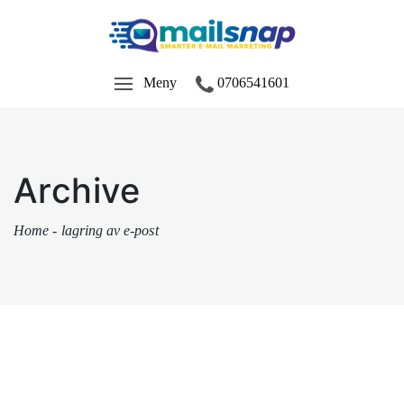
Meny
0706541601
Archive
Home
-
lagring av e-post