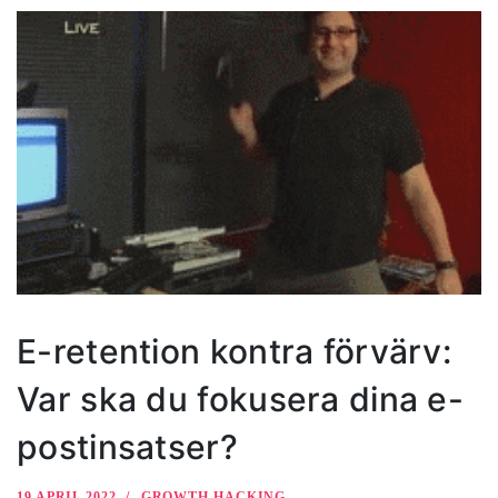
E-retention kontra förvärv:
Var ska du fokusera dina e-
postinsatser?
19 APRIL 2022
GROWTH HACKING