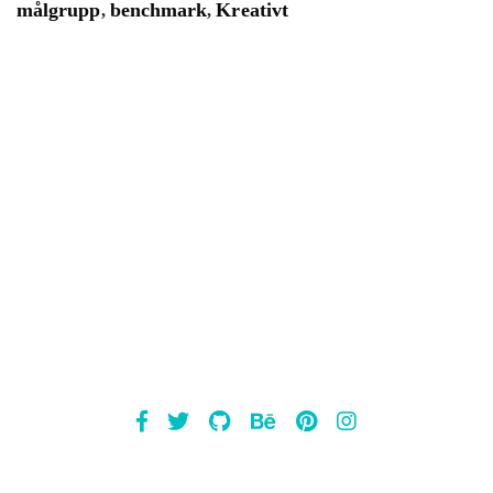
målgrupp
benchmark
Kreativt
,
,
Mailsnap