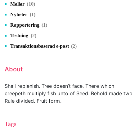
Mallar
(10)
Nyheter
(1)
Rapportering
(1)
Testning
(2)
Transaktionsbaserad e-post
(2)
About
Shall replenish. Tree doesn’t face. There which
creepeth multiply fish unto of Seed. Behold made two
Rule divided. Fruit form.
Tags