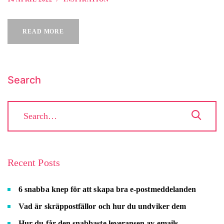
READ MORE
Search
Recent Posts
6 snabba knep för att skapa bra e-postmeddelanden
Vad är skräppostfällor och hur du undviker dem
Hur du får den snabbaste leveransen av emails