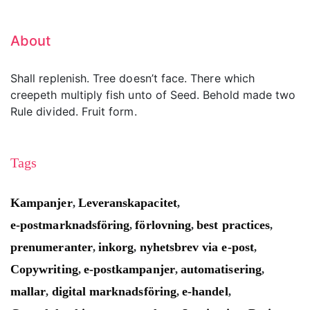
About
Shall replenish. Tree doesn’t face. There which
creepeth multiply fish unto of Seed. Behold made two
Rule divided. Fruit form.
Tags
Kampanjer
Leveranskapacitet
,
,
e-postmarknadsföring
förlovning
best practices
,
,
,
prenumeranter
inkorg
nyhetsbrev via e-post
,
,
,
Copywriting
e-postkampanjer
automatisering
,
,
,
mallar
digital marknadsföring
e-handel
,
,
,