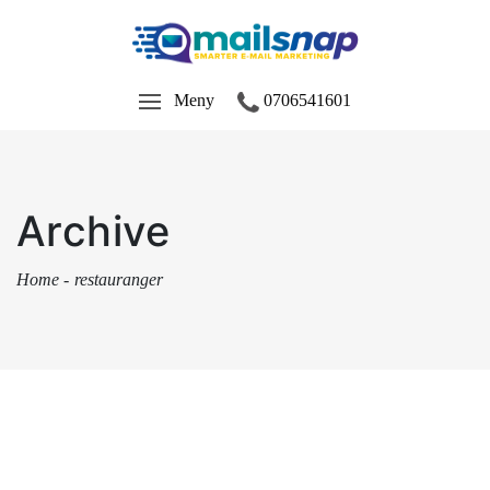
Meny
0706541601
Archive
Home
-
restauranger