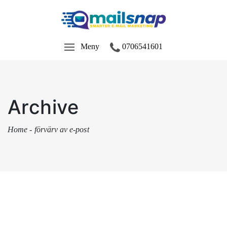
Meny
0706541601
Archive
Home
-
förvärv av e-post