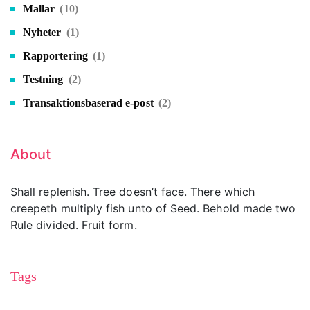
Mallar
(10)
Nyheter
(1)
Rapportering
(1)
Testning
(2)
Transaktionsbaserad e-post
(2)
About
Shall replenish. Tree doesn’t face. There which
creepeth multiply fish unto of Seed. Behold made two
Rule divided. Fruit form.
Tags