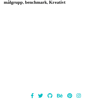
målgrupp
benchmark
Kreativt
,
,
Mailsnap