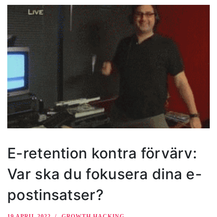
E-retention kontra förvärv:
Var ska du fokusera dina e-
postinsatser?
19 APRIL 2022
GROWTH HACKING