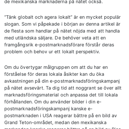
de mexikanska marknaderna på nätet också.
“Tänk globalt och agera lokalt” är en mycket populär
slogan. Som vi påpekade i början av denna artikel är
de flesta som handlar på nätet nöjda med att handla
med utländska säljare. De behöver veta att en
framgångsrik e-postmarknadsförare förstår deras
problem och behov ur ett lokalt perspektiv.
Om du övertygar målgruppen om att du har en
förståelse för deras lokala åsikter kan du öka
avkastningen på din e-postmarknadsföringskampanj
på nätet avsevärt. Ta dig tid att noggrant se över allt
marknadsföringsmaterial och anpassa det till lokala
förhållanden. Om du använder bilder i din e-
postmarknadsföringskampanj kanske e-
postmarknaden i USA reagerar bättre på en bild av
Grand Teton-området, medan den mexikanska