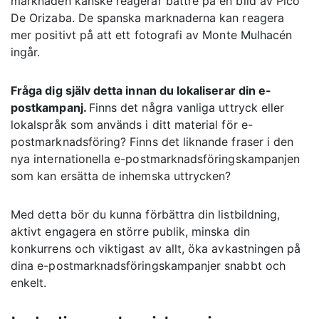
marknaden kanske reagerar bättre på en bild av Pico
De Orizaba. De spanska marknaderna kan reagera
mer positivt på att ett fotografi av Monte Mulhacén
ingår.
Fråga dig själv detta innan du lokaliserar din e-
postkampanj.
Finns det några vanliga uttryck eller
lokalspråk som används i ditt material för e-
postmarknadsföring? Finns det liknande fraser i den
nya internationella e-postmarknadsföringskampanjen
som kan ersätta de inhemska uttrycken?
Med detta bör du kunna förbättra din listbildning,
aktivt engagera en större publik, minska din
konkurrens och viktigast av allt, öka avkastningen på
dina e-postmarknadsföringskampanjer snabbt och
enkelt.