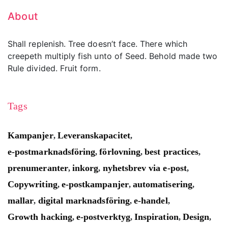
About
Shall replenish. Tree doesn’t face. There which
creepeth multiply fish unto of Seed. Behold made two
Rule divided. Fruit form.
Tags
Kampanjer
Leveranskapacitet
,
,
e-postmarknadsföring
förlovning
best practices
,
,
,
prenumeranter
inkorg
nyhetsbrev via e-post
,
,
,
Copywriting
e-postkampanjer
automatisering
,
,
,
mallar
digital marknadsföring
e-handel
,
,
,
Growth hacking
e-postverktyg
Inspiration
Design
,
,
,
,