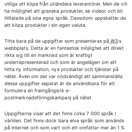
villiga att köpa från utländska leverantörer. Men de vill
ha möjlighet att granska produkter, se videor och bli
tilltalade på sina egna språk. Dessutom uppskattar de
att köpa produkter i sin egen valuta.
Titta bara på de uppgifter som presenteras på
W3
:s
webbplats. Detta är en fantastisk möjlighet att direkt
rikta sig till en marknad som är kraftigt
underrepresenterad och som är angelägen om att
hitta ny information, nya produkter och tjänster på
nätet. Även om det var nödvändigt att sammanställa
dessa uppgifter separat är de användbara för att
formulera en framgångsrik e-
postmarknadsföringskampanj på nätet.
Uppgifterna visar att det finns cirka 7 000 språk i
världen. Det finns dock bara elva språk som används
på Internet och som vart och ett omfattar mer än 1 %