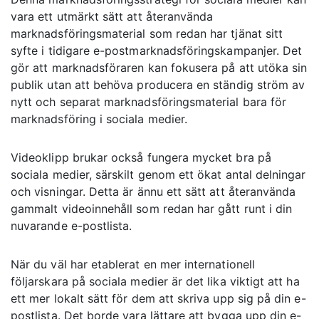
vara ett utmärkt sätt att återanvända
marknadsföringsmaterial som redan har tjänat sitt
syfte i tidigare e-postmarknadsföringskampanjer. Det
gör att marknadsföraren kan fokusera på att utöka sin
publik utan att behöva producera en ständig ström av
nytt och separat marknadsföringsmaterial bara för
marknadsföring i sociala medier.
Videoklipp brukar också fungera mycket bra på
sociala medier, särskilt genom ett ökat antal delningar
och visningar. Detta är ännu ett sätt att återanvända
gammalt videoinnehåll som redan har gått runt i din
nuvarande e-postlista.
När du väl har etablerat en mer internationell
följarskara på sociala medier är det lika viktigt att ha
ett mer lokalt sätt för dem att skriva upp sig på din e-
postlista. Det borde vara lättare att bygga upp din e-