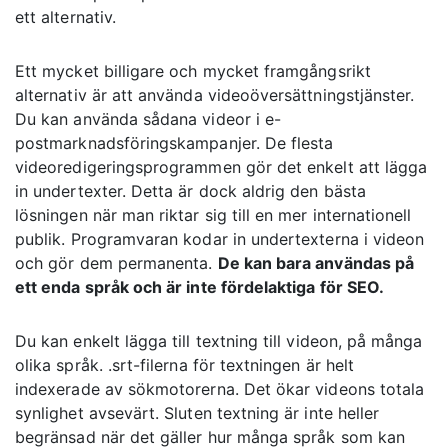
ett alternativ.
Ett mycket billigare och mycket framgångsrikt
alternativ är att använda videoöversättningstjänster.
Du kan använda sådana videor i e-
postmarknadsföringskampanjer. De flesta
videoredigeringsprogrammen gör det enkelt att lägga
in undertexter. Detta är dock aldrig den bästa
lösningen när man riktar sig till en mer internationell
publik. Programvaran kodar in undertexterna i videon
och gör dem permanenta.
De kan bara användas på
ett enda språk och är inte fördelaktiga för SEO.
Du kan enkelt lägga till textning till videon, på många
olika språk. .srt-filerna för textningen är helt
indexerade av sökmotorerna. Det ökar videons totala
synlighet avsevärt. Sluten textning är inte heller
begränsad när det gäller hur många språk som kan