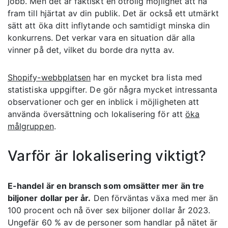
jobb. Men det är faktiskt en otrolig möjlighet att nå
fram till hjärtat av din publik. Det är också ett utmärkt
sätt att öka ditt inflytande och samtidigt minska din
konkurrens. Det verkar vara en situation där alla
vinner på det, vilket du borde dra nytta av.
Shopify-webbplatsen
har en mycket bra lista med
statistiska uppgifter. De gör några mycket intressanta
observationer och ger en inblick i möjligheten att
använda översättning och lokalisering för att
öka
målgruppen
.
Varför är lokalisering viktigt?
E-handel är en bransch som omsätter mer än tre
biljoner dollar per år.
Den förväntas växa med mer än
100 procent och nå över sex biljoner dollar år 2023.
Ungefär 60 % av de personer som handlar på nätet är