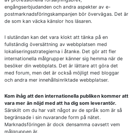
engångserbjudanden och andra aspekter av e-
postmarknadsföringskampanjen bör övervägas. Det är
de som kan väcka känslor hos läsaren.
I slutändan kan det vara klokt att tänka på en
fullständig översättning av webbplatsen med
lokaliseringsstrategierna i åtanke. Det gör att fler
internationella målgrupper känner sig hemma när de
besöker din webbplats. Det är lättare att göra det
med forum, men det är också möjligt med bloggar
och andra mer innehållsinriktade webbplatser.
Kom ihåg att den internationella publiken kommer att
vara mer än nöjd med att ha dig som leverantör.
Särskilt om du har valt något av de språk som är så
begränsade i sin nuvarande form på nätet.
Marknadsföringen är dock densamma oavsett vem
målgruppen är.