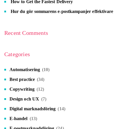
How to Get the Fastest Delivery
Hur du gör sommarens e-postkampanjer effektivare
Recent Comments
Categories
Automatisering
(10)
Best practice
(34)
Copywriting
(12)
Design och UX
(7)
Digital marknadsföring
(14)
E-handel
(13)
E-postmarknadsföring
(24)