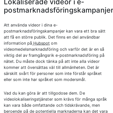
Lokaliserade videor i e-
postmarknadsföringskampanje
Att använda videor i dina e-
postmarknadsföringskampanjer kan vara ett bra sätt
att få en större publik. Det finns en del användbar
information på
Hubspot
om
videomedelsmarknadsföring och varför det är en så
viktig del av framgångsrik e-postmarknadsföring på
nätet. Du måste dock tänka på att inte alla videor
kommer att översättas väl till allmänheten. Det är
särskilt svårt för personer som inte förstår språket
eller som inte har språket som modersmål.
Vad du kan göra är att tillgodose dem. De
videolokaliseringstjänster som krävs för många språk
kan vara både omfattande och tidskrävande, men
beroende på de potentiella marknaderna kan det vara