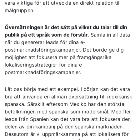
vara viktiga för att utveckla en direkt relation till
målgruppen.
Översättningen är det sätt på vilket du talar till din
publik på ett språk som de förstår.
Samla in all data
när du genererar leads för dina e-
postmarknadsföringskampanjer. Det borde ge dig
möjlighet att fokusera mer på framgångsrika
lokaliseringsstrategier för dina e-
postmarknadsföringskampanjer.
Låt oss börja med ett exempel. I början kan det vara
bra att använda en allmän översättning till mexikansk
spanska. Särskilt eftersom Mexiko har den största
befolkningen med spanska som modersmål. Med fler
leads från Spanien kan det vara bra att fokusera den
delen av din kampanj på den spanska marknaden.
Dessutom är vi uppmärksamma på att lokalisera för