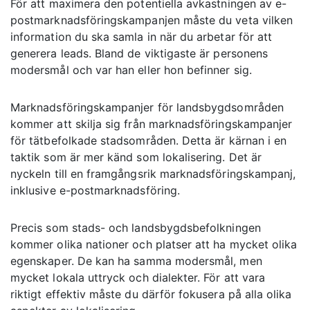
För att maximera den potentiella avkastningen av e-
postmarknadsföringskampanjen måste du veta vilken
information du ska samla in när du arbetar för att
generera leads. Bland de viktigaste är personens
modersmål och var han eller hon befinner sig.
Marknadsföringskampanjer för landsbygdsområden
kommer att skilja sig från marknadsföringskampanjer
för tätbefolkade stadsområden. Detta är kärnan i en
taktik som är mer känd som lokalisering. Det är
nyckeln till en framgångsrik marknadsföringskampanj,
inklusive e-postmarknadsföring.
Precis som stads- och landsbygdsbefolkningen
kommer olika nationer och platser att ha mycket olika
egenskaper. De kan ha samma modersmål, men
mycket lokala uttryck och dialekter. För att vara
riktigt effektiv måste du därför fokusera på alla olika