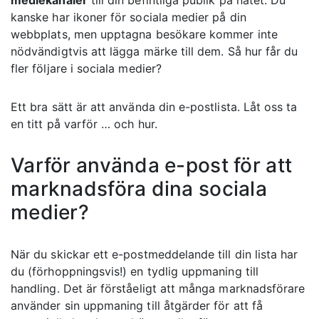
mediekanaler
till din befintliga publik på nätet. Du
kanske har ikoner för sociala medier på din
webbplats, men upptagna besökare kommer inte
nödvändigtvis att lägga märke till dem. Så hur får du
fler följare i sociala medier?
Ett bra sätt är att använda din e-postlista. Låt oss ta
en titt på varför … och hur.
Varför använda e-post för att
marknadsföra dina sociala
medier?
När du skickar ett e-postmeddelande till din lista har
du (förhoppningsvis!) en tydlig uppmaning till
handling. Det är förståeligt att många marknadsförare
använder sin uppmaning till åtgärder för att få