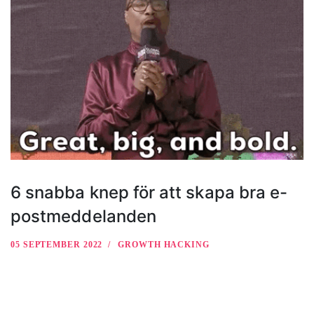
6 snabba knep för att skapa bra e-
postmeddelanden
05 SEPTEMBER 2022
GROWTH HACKING