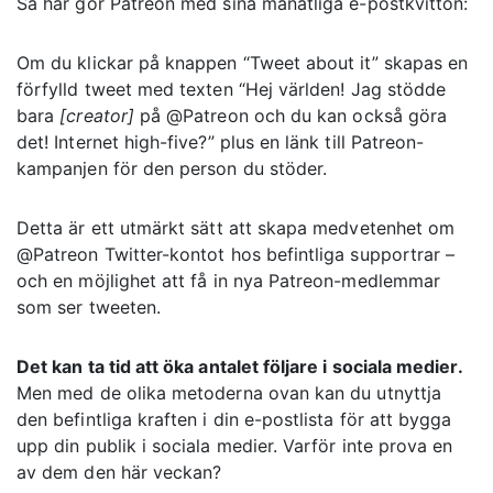
Så här gör Patreon med sina månatliga e-postkvitton:
Om du klickar på knappen “Tweet about it” skapas en
förfylld tweet med texten “Hej världen! Jag stödde
bara
[creator]
på @Patreon och du kan också göra
det! Internet high-five?” plus en länk till Patreon-
kampanjen för den person du stöder.
Detta är ett utmärkt sätt att skapa medvetenhet om
@Patreon Twitter-kontot hos befintliga supportrar –
och en möjlighet att få in nya Patreon-medlemmar
som ser tweeten.
Det kan ta tid att öka antalet följare i sociala medier.
Men med de olika metoderna ovan kan du utnyttja
den befintliga kraften i din e-postlista för att bygga
upp din publik i sociala medier. Varför inte prova en
av dem den här veckan?