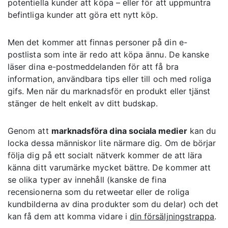
potentiella kunder att köpa – eller för att uppmuntra
befintliga kunder att göra ett nytt köp.
Men det kommer att finnas personer på din e-
postlista som inte är redo att köpa ännu. De kanske
läser dina e-postmeddelanden för att få bra
information, användbara tips eller till och med roliga
gifs. Men när du marknadsför en produkt eller tjänst
stänger de helt enkelt av ditt budskap.
Genom att
marknadsföra dina sociala medier
kan du
locka dessa människor lite närmare dig. Om de börjar
följa dig på ett socialt nätverk kommer de att lära
känna ditt varumärke mycket bättre. De kommer att
se olika typer av innehåll (kanske de fina
recensionerna som du retweetar eller de roliga
kundbilderna av dina produkter som du delar) och det
kan få dem att komma vidare i
din försäljningstrappa
.