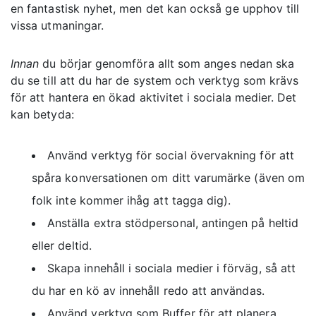
en fantastisk nyhet, men det kan också ge upphov till
vissa utmaningar.
Innan
du börjar genomföra allt som anges nedan ska
du se till att du har de system och verktyg som krävs
för att hantera en ökad aktivitet i sociala medier. Det
kan betyda:
Använd
verktyg för social övervakning
för att
spåra konversationen om ditt varumärke (även om
folk inte kommer ihåg att tagga dig).
Anställa extra stödpersonal, antingen på heltid
eller deltid.
Skapa innehåll i sociala medier i förväg, så att
du har en kö av innehåll redo att användas.
Använd verktyg som Buffer för att planera