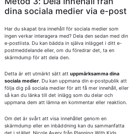
Metod 3: Dela innehåll från
dina sociala medier via e-post
Har du skapat bra innehåll för sociala medier som
ingen verkar interagera med? Dela den sedan med din
e-postlista. Du kan bädda in själva inlägget i ditt e-
postmeddelande eller, om du föredrar det, ta en
skärmdump för att dela den.
Detta är ett utmärkt sätt att
uppmärksamma dina
sociala medier
. Du kan uppmana din e-postpublik att
följa dig på sociala medier för att få mer innehåll, eller
så kan du länka till det inlägg som du delar och
uppmana dem att lämna en kommentar eller reaktion.
Om det är svårt att visa innehållet genom en
skärmdump eller en inbäddning kan du sammanfatta
det i stället. Nicole Avery från Planning With Kids