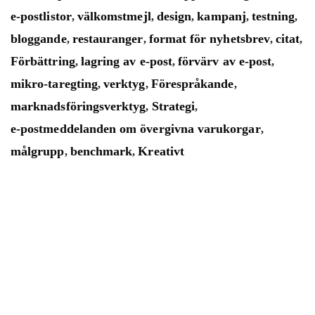
e-postlistor
välkomstmejl
design
kampanj
testning
,
,
,
,
,
bloggande
restauranger
format för nyhetsbrev
citat
,
,
,
,
Förbättring
lagring av e-post
förvärv av e-post
,
,
,
mikro-taregting
verktyg
Förespråkande
,
,
,
marknadsföringsverktyg
Strategi
,
,
e-postmeddelanden om övergivna varukorgar
,
målgrupp
benchmark
Kreativt
,
,