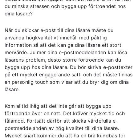
du minska stressen och bygga upp förtroendet hos
dina läsare?
När du skickar e-post till dina läsare måste du
använda högkvalitativt innehåll med pålitlig
information så att det kan ge dina läsare ett stort
mervärde. Ju mer dina e-postmeddelanden kan lösa
läsarens problem, desto större förtroende kan du
bygga upp hos dina läsare. Du bör skriva e-posttexter
på ett mycket engagerande sätt, och det måste finnas
en personlig touch som visar att du bryr dig om dina
läsare.
Kom alltid ihåg att det inte går att bygga upp
förtroende över en natt. Det kräver mycket tid och
tålamod. Fortsätt därför att skicka värdefulla e-
postmeddelanden av hög kvalitet till dina läsare.
Mycket snart kommer du att ha en bra kundbas för