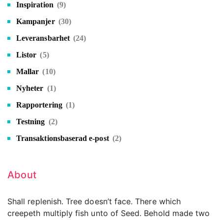
Inspiration
(9)
Kampanjer
(30)
Leveransbarhet
(24)
Listor
(5)
Mallar
(10)
Nyheter
(1)
Rapportering
(1)
Testning
(2)
Transaktionsbaserad e-post
(2)
About
Shall replenish. Tree doesn’t face. There which
creepeth multiply fish unto of Seed. Behold made two