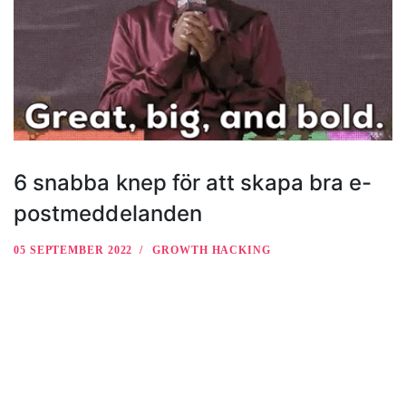
6 snabba knep för att skapa bra e-
postmeddelanden
05 SEPTEMBER 2022
GROWTH HACKING