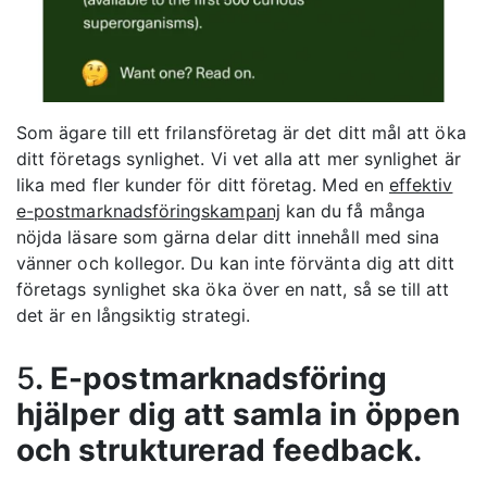
Som ägare till ett frilansföretag är det ditt mål att öka
ditt företags synlighet. Vi vet alla att mer synlighet är
lika med fler kunder för ditt företag. Med en
effektiv
e-postmarknadsföringskampanj
kan du få många
nöjda läsare som gärna delar ditt innehåll med sina
vänner och kollegor. Du kan inte förvänta dig att ditt
företags synlighet ska öka över en natt, så se till att
det är en långsiktig strategi.
5
. E-postmarknadsföring
hjälper dig att samla in öppen
och strukturerad feedback.