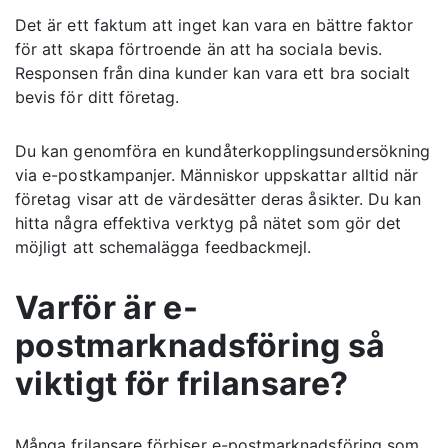
Det är ett faktum att inget kan vara en bättre faktor
för att skapa förtroende än att ha sociala bevis.
Responsen från dina kunder kan vara ett bra socialt
bevis för ditt företag.
Du kan genomföra en kundåterkopplingsundersökning
via e-postkampanjer. Människor uppskattar alltid när
företag visar att de värdesätter deras åsikter. Du kan
hitta några effektiva verktyg på nätet som gör det
möjligt att schemalägga feedbackmejl.
Varför är e-
postmarknadsföring så
viktigt för frilansare?
Många frilansare förbiser e-postmarknadsföring som