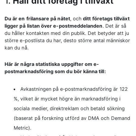
1.
Håll ditt företag i tillväxt
Du är en
frilansare på nätet
, och
ditt företags tillväxt
ligger på
listan över e-postmeddelanden
. Det är så
du håller kontakten med din publik. Det betyder att ju
större e-postlista du har, desto större antal människor
kan du nå.
Här är några statistiska uppgifter om e-
postmarknadsföring som du bör känna till:
Avkastningen på e-postmarknadsföring är 122
%, vilket är mycket högre än marknadsföring i
sociala medier, direktreklam och betald sökning
(baserat på forskning utförd av DMA och Demand
Metric).