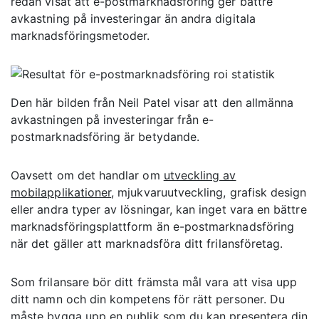
redan visat att e-postmarknadsföring ger bättre
avkastning på investeringar än andra digitala
marknadsföringsmetoder.
Den här bilden från Neil Patel visar att den allmänna
avkastningen på investeringar från e-
postmarknadsföring är betydande.
Oavsett om det handlar om
utveckling av
mobilapplikationer
, mjukvaruutveckling, grafisk design
eller andra typer av lösningar, kan inget vara en bättre
marknadsföringsplattform än e-postmarknadsföring
när det gäller att marknadsföra ditt frilansföretag.
Som frilansare bör ditt främsta mål vara att visa upp
ditt namn och din kompetens för rätt personer. Du
måste
bygga upp en publik
som du kan presentera din