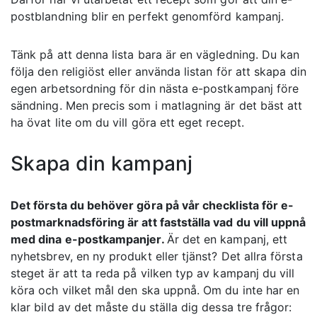
postblandning blir en perfekt genomförd kampanj.
Tänk på att denna lista bara är en vägledning. Du kan
följa den religiöst eller använda listan för att skapa din
egen arbetsordning för din nästa e-postkampanj före
sändning. Men precis som i matlagning är det bäst att
ha övat lite om du vill göra ett eget recept.
Skapa din kampanj
Det första du behöver göra på vår checklista för e-
postmarknadsföring är att fastställa vad du vill uppnå
med dina e-postkampanjer.
Är det en kampanj, ett
nyhetsbrev, en ny produkt eller tjänst? Det allra första
steget är att ta reda på vilken typ av kampanj du vill
köra och vilket mål den ska uppnå. Om du inte har en
klar bild av det måste du ställa dig dessa tre frågor: