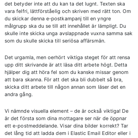
det betyder inte att du kan ta det lugnt. Texten ska
vara felfri, lättförståelig och skriven med rätt ton. Om
du skickar denna e-postkampanj till en yngre
målgrupp ska du se till att innehållet är lämpligt. Du
skulle inte skicka unga avslappnade vuxna samma sak
som du skulle skicka till seriösa affärsmän.
Det urgamla, men oerhört viktiga steget för att rensa
upp ditt skrivande är att läsa ditt arbete högt. Detta
hjälper dig att höra fel som du kanske missar genom
att bara skanna. För att det ska bli dubbelt så bra,
skicka ditt arbete till någon annan som läser det en
andra gång.
Vi nämnde visuella element – de är också viktiga! De
är det första som dina mottagare ser när de öppnar
ett e-postmeddelande. Visar dina bilder korrekt? Tar
det lång tid att ladda dem i Elastic Email Editor eller i