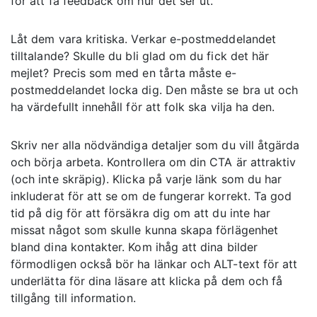
för att få feedback om hur det ser ut.
Låt dem vara kritiska. Verkar e-postmeddelandet
tilltalande? Skulle du bli glad om du fick det här
mejlet? Precis som med en tårta måste e-
postmeddelandet locka dig. Den måste se bra ut och
ha värdefullt innehåll för att folk ska vilja ha den.
Skriv ner alla nödvändiga detaljer som du vill åtgärda
och börja arbeta. Kontrollera om din CTA är attraktiv
(och inte skräpig). Klicka på varje länk som du har
inkluderat för att se om de fungerar korrekt. Ta god
tid på dig för att försäkra dig om att du inte har
missat något som skulle kunna skapa förlägenhet
bland dina kontakter. Kom ihåg att dina bilder
förmodligen också bör ha länkar och ALT-text för att
underlätta för dina läsare att klicka på dem och få
tillgång till information.