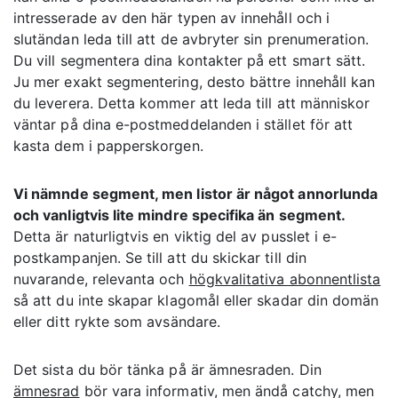
intresserade av den här typen av innehåll och i
slutändan leda till att de avbryter sin prenumeration.
Du vill segmentera dina kontakter på ett smart sätt.
Ju mer exakt segmentering, desto bättre innehåll kan
du leverera. Detta kommer att leda till att människor
väntar på dina e-postmeddelanden i stället för att
kasta dem i papperskorgen.
Vi nämnde segment, men listor är något annorlunda
och vanligtvis lite mindre specifika än segment.
Detta är naturligtvis en viktig del av pusslet i e-
postkampanjen. Se till att du skickar till din
nuvarande, relevanta och
högkvalitativa abonnentlista
så att du inte skapar klagomål eller skadar din domän
eller ditt rykte som avsändare.
Det sista du bör tänka på är ämnesraden. Din
ämnesrad
bör vara informativ, men ändå catchy, men