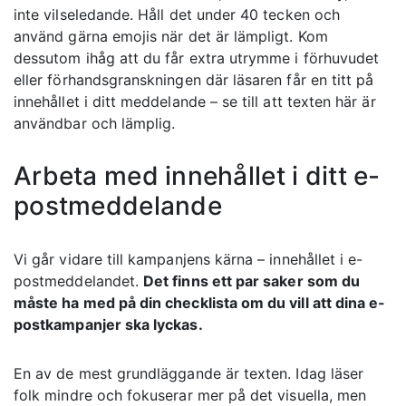
inte vilseledande. Håll det under 40 tecken och
använd gärna emojis när det är lämpligt. Kom
dessutom ihåg att du får extra utrymme i förhuvudet
eller förhandsgranskningen där läsaren får en titt på
innehållet i ditt meddelande – se till att texten här är
användbar och lämplig.
Arbeta med innehållet i ditt e-
postmeddelande
Vi går vidare till kampanjens kärna – innehållet i e-
postmeddelandet.
Det finns ett par saker som du
måste ha med på din checklista om du vill att dina e-
postkampanjer ska lyckas.
En av de mest grundläggande är texten. Idag läser
folk mindre och fokuserar mer på det visuella, men