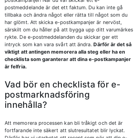
postkampanjer! När du väl skickar ett e-
postmeddelande är det ett faktum. Du kan inte gå
tillbaka och ändra något eller rätta till något som du
har glömt. Att skicka e-postkampanjer är nervöst,
särskilt om du håller på att bygga upp ditt varumärkes
rykte. De e-postmeddelanden du skickar ger ett
intryck som kan vara svårt att ändra.
Därför är det så
viktigt att antingen memorera alla steg eller ha en
checklista som garanterar att dina e-postkampanjer
är felfria.
Vad bör en checklista för e-
postmarknadsföring
innehålla?
Att memorera processen kan bli tråkigt och det är
fortfarande inte säkert att slutresultatet blir lyckat.
Därför har vi utarbetat ett recept som gör att din e-