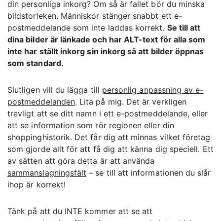
din personliga inkorg? Om så är fallet bör du minska
bildstorleken. Människor stänger snabbt ett e-
postmeddelande som inte laddas korrekt.
Se till att
dina bilder är länkade och har ALT-text för alla som
inte har ställt inkorg sin inkorg så att bilder öppnas
som standard.
Slutligen vill du lägga till
personlig anpassning av e-
postmeddelanden
. Lita på mig. Det är verkligen
trevligt att se ditt namn i ett e-postmeddelande, eller
att se information som rör regionen eller din
shoppinghistorik. Det får dig att minnas vilket företag
som gjorde allt för att få dig att känna dig speciell. Ett
av sätten att göra detta är att använda
sammanslagningsfält
– se till att informationen du slår
ihop är korrekt!
Tänk på att du INTE kommer att se att