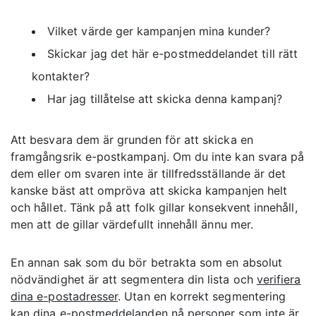
Vilket värde ger kampanjen mina kunder?
Skickar jag det här e-postmeddelandet till rätt
kontakter?
Har jag tillåtelse att skicka denna kampanj?
Att besvara dem är grunden för att skicka en
framgångsrik e-postkampanj. Om du inte kan svara på
dem eller om svaren inte är tillfredsställande är det
kanske bäst att ompröva att skicka kampanjen helt
och hållet. Tänk på att folk gillar konsekvent innehåll,
men att de gillar värdefullt innehåll ännu mer.
En annan sak som du bör betrakta som en absolut
nödvändighet är att segmentera din lista och
verifiera
dina e-postadresser
. Utan en korrekt segmentering
kan dina e-postmeddelanden nå personer som inte är