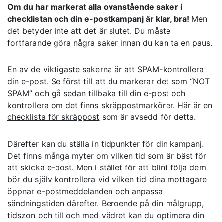
Om du har markerat alla ovanstående saker i
checklistan och din e-postkampanj är klar, bra!
Men
det betyder inte att det är slutet. Du måste
fortfarande göra några saker innan du kan ta en paus.
En av de viktigaste sakerna är att SPAM-kontrollera
din e-post. Se först till att du markerar det som “NOT
SPAM” och gå sedan tillbaka till din e-post och
kontrollera om det finns skräppostmarkörer. Här är en
checklista för skräppost
som är avsedd för detta.
Därefter kan du ställa in tidpunkter för din kampanj.
Det finns många myter om vilken tid som är bäst för
att skicka e-post. Men i stället för att blint följa dem
bör du själv kontrollera vid vilken tid dina mottagare
öppnar e-postmeddelanden och anpassa
sändningstiden därefter. Beroende på din målgrupp,
tidszon och till och med vädret kan du
optimera din