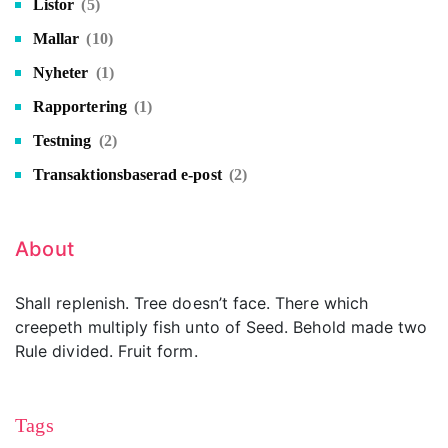
Listor
(5)
Mallar
(10)
Nyheter
(1)
Rapportering
(1)
Testning
(2)
Transaktionsbaserad e-post
(2)
About
Shall replenish. Tree doesn’t face. There which
creepeth multiply fish unto of Seed. Behold made two
Rule divided. Fruit form.
Tags