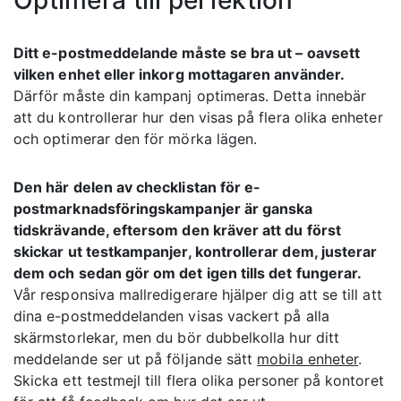
Optimera till perfektion
Ditt e-postmeddelande måste se bra ut – oavsett
vilken enhet eller inkorg mottagaren använder.
Därför måste din kampanj optimeras. Detta innebär
att du kontrollerar hur den visas på flera olika enheter
och optimerar den för mörka lägen.
Den här delen av checklistan för e-
postmarknadsföringskampanjer är ganska
tidskrävande, eftersom den kräver att du först
skickar ut testkampanjer, kontrollerar dem, justerar
dem och sedan gör om det igen tills det fungerar.
Vår responsiva mallredigerare hjälper dig att se till att
dina e-postmeddelanden visas vackert på alla
skärmstorlekar, men du bör dubbelkolla hur ditt
meddelande ser ut på följande sätt
mobila enheter
.
Skicka ett testmejl till flera olika personer på kontoret