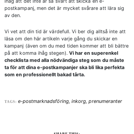
ihåg att det inte är så svårt att skicka en e-
postkampanj, men det är mycket svårare att lära sig
av den.
Vi vet att din tid är värdefull. Vi ber dig alltså inte att
läsa om den här artikeln varje gång du skickar en
kampanj (även om du med tiden kommer att bli bättre
på att komma ihåg stegen).
Vi har en superenkel
checklista med alla nödvändiga steg som du måste
ta för att dina e-postkampanjer ska bli lika perfekta
som en professionellt bakad tårta.
e-postmarknadsföring
,
inkorg
,
prenumeranter
TAGS: