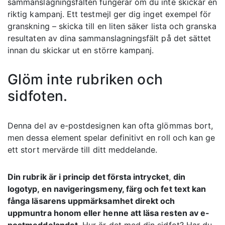
sammanslagningsfälten fungerar om du inte skickar en
riktig kampanj. Ett testmejl ger dig inget exempel för
granskning – skicka till en liten säker lista och granska
resultaten av dina sammanslagningsfält på det sättet
innan du skickar ut en större kampanj.
Glöm inte rubriken och
sidfoten.
Denna del av e-postdesignen kan ofta glömmas bort,
men dessa element spelar definitivt en roll och kan ge
ett stort mervärde till ditt meddelande.
Din rubrik är i princip det första intrycket
,
din
logotyp, en navigeringsmeny, färg och fet text kan
fånga läsarens uppmärksamhet direkt och
uppmuntra honom eller henne att läsa resten av e-