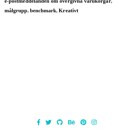
e-postmeddelanden om övergivna varukorgar
,
målgrupp
benchmark
Kreativt
,
,
Mailsnap