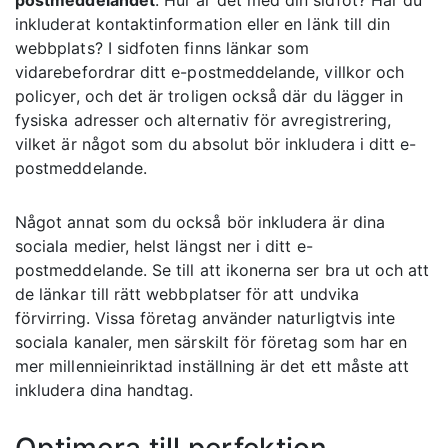
postmeddelandet
. Hur är det med din sidfot? Har du
inkluderat kontaktinformation eller en länk till din
webbplats? I sidfoten finns länkar som
vidarebefordrar ditt e-postmeddelande, villkor och
policyer, och det är troligen också där du lägger in
fysiska adresser och alternativ för avregistrering,
vilket är något som du absolut bör inkludera i ditt e-
postmeddelande.
Något annat som du också bör inkludera är dina
sociala medier, helst längst ner i ditt e-
postmeddelande. Se till att ikonerna ser bra ut och att
de länkar till rätt webbplatser för att undvika
förvirring. Vissa företag använder naturligtvis inte
sociala kanaler, men särskilt för företag som har en
mer millennieinriktad inställning är det ett måste att
inkludera dina handtag.