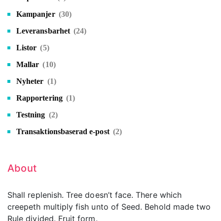
Kampanjer
(30)
Leveransbarhet
(24)
Listor
(5)
Mallar
(10)
Nyheter
(1)
Rapportering
(1)
Testning
(2)
Transaktionsbaserad e-post
(2)
About
Shall replenish. Tree doesn’t face. There which
creepeth multiply fish unto of Seed. Behold made two
Rule divided. Fruit form.