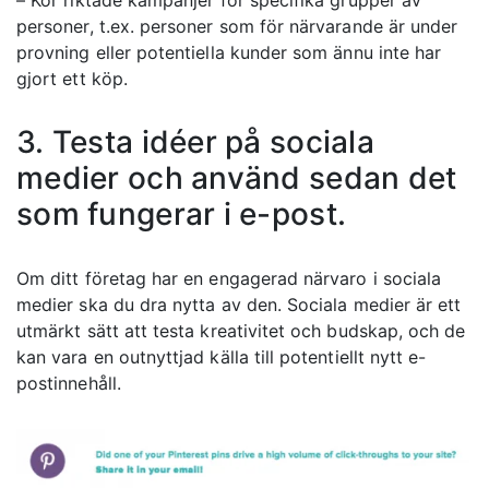
– Kör riktade kampanjer för specifika grupper av
personer, t.ex. personer som för närvarande är under
provning eller potentiella kunder som ännu inte har
gjort ett köp.
3. Testa idéer på sociala
medier och använd sedan det
som fungerar i e-post.
Om ditt företag har en engagerad närvaro i sociala
medier ska du dra nytta av den. Sociala medier är ett
utmärkt sätt att testa kreativitet och budskap, och de
kan vara en outnyttjad källa till potentiellt nytt e-
postinnehåll.