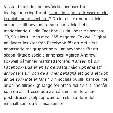
Visste du att du kan använda annonser för
leadsgenerering för att
samla in e-postadresser direkt
i sociala annonsenheter
? Du kan till exempel skicka
annonser till användare som har skickat ett
meddelande till din Facebook-sida under de senaste
30, 90 eller till och med 365 dagarna. Foxwell Digital
använder insikter från Facebook för att definiera
anpassade målgrupper som kan användas för att
skapa riktade sociala annonser. Ägaren Andrew
Foxwell påminner marknadsförare:
“Fansen på din
Facebook-sida är en av de bästa målgrupperna att
annonsera till, och de är mer benägna att göra ett köp
än de som inte är fans.”
Din sociala publik kanske inte
är online tillräckligt länge för att ta del av allt innehåll
som de är intresserade av, så samla in deras e-
postadresser, följ upp dem och skicka dem det
innehåll som de vill läsa senare.