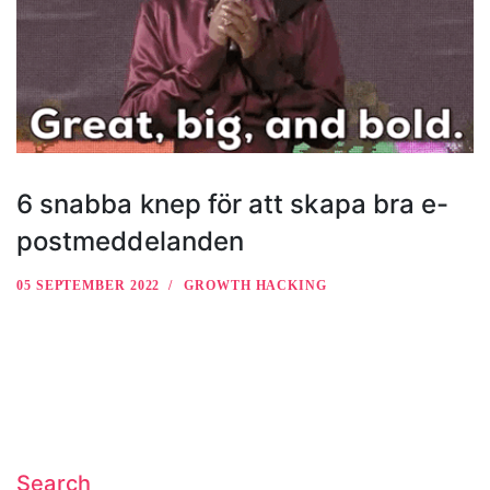
6 snabba knep för att skapa bra e-
postmeddelanden
05 SEPTEMBER 2022
GROWTH HACKING
Search