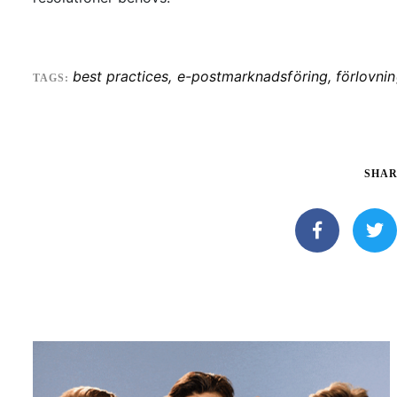
best practices
,
e-postmarknadsföring
,
förlovni
TAGS:
SHAR