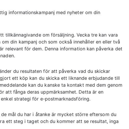
yttig informationskampanj med nyheter om din
tt tillkännagivande om försäljning. Vecka tre kan vara
m din kampanj och som också innehåller en eller två
är relevant för dem. Denna information kan påverka det
ånaden.
nder du resultaten för att påverka vad du skickar
jort ett köp kan du skicka ett liknande erbjudande till
ostmeddelande kan du kanske ta kontakt med dem genom
ör att fånga deras uppmärksamhet. Detta är en
enkel strategi för e-postmarknadsföring.
å de mål du har i åtanke är mycket större eftersom du
ra ett steg i taget och du kommer att se resultat, inga