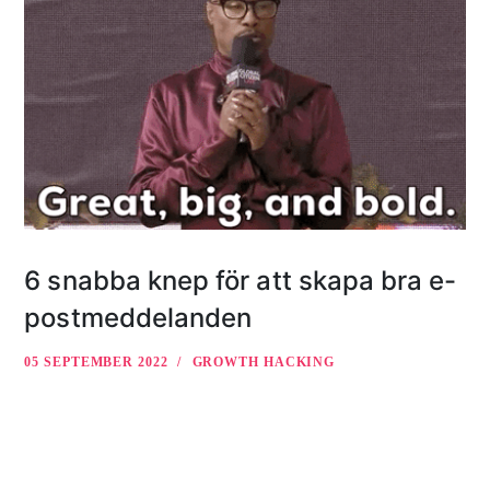
6 snabba knep för att skapa bra e-
postmeddelanden
05 SEPTEMBER 2022
GROWTH HACKING