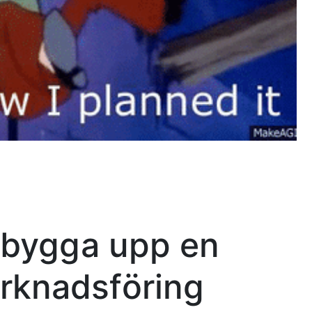
t bygga upp en
arknadsföring