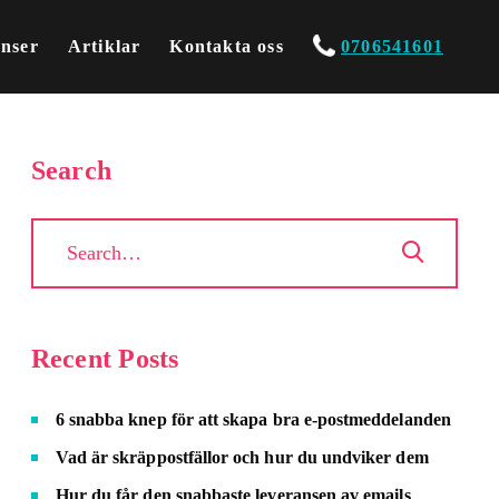
enser
Artiklar
Kontakta oss
0706541601
Search
Recent Posts
6 snabba knep för att skapa bra e-postmeddelanden
Vad är skräppostfällor och hur du undviker dem
Hur du får den snabbaste leveransen av emails