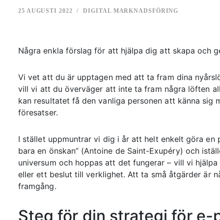
25 AUGUSTI 2022
DIGITAL MARKNADSFÖRING
Några enkla förslag för att hjälpa dig att skapa och
Vi vet att du är upptagen med att ta fram dina nyårslöf
vill vi att du överväger att inte ta fram några löften 
kan resultatet få den vanliga personen att känna sig mi
föresatser.
I stället uppmuntrar vi dig i år att helt enkelt göra en
bara en önskan” (Antoine de Saint-Exupéry) och istället
universum och hoppas att det fungerar – vill vi hjälp
eller ett beslut till verklighet. Att ta små åtgärder är
framgång.
Steg för din strategi för 