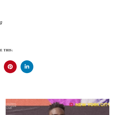
ng
E THIS: