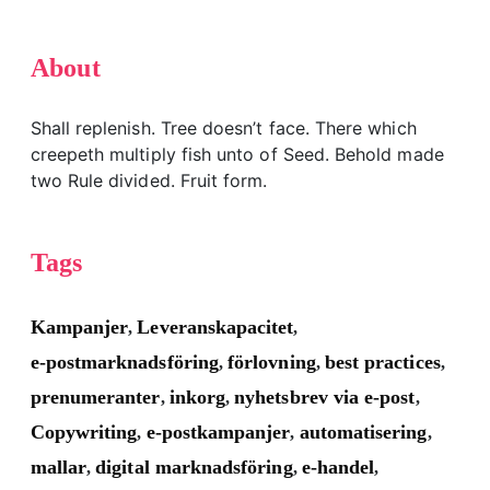
About
Shall replenish. Tree doesn’t face. There which
creepeth multiply fish unto of Seed. Behold made
two Rule divided. Fruit form.
Tags
Kampanjer
Leveranskapacitet
,
,
e-postmarknadsföring
förlovning
best practices
,
,
,
prenumeranter
inkorg
nyhetsbrev via e-post
,
,
,
Copywriting
e-postkampanjer
automatisering
,
,
,
mallar
digital marknadsföring
e-handel
,
,
,