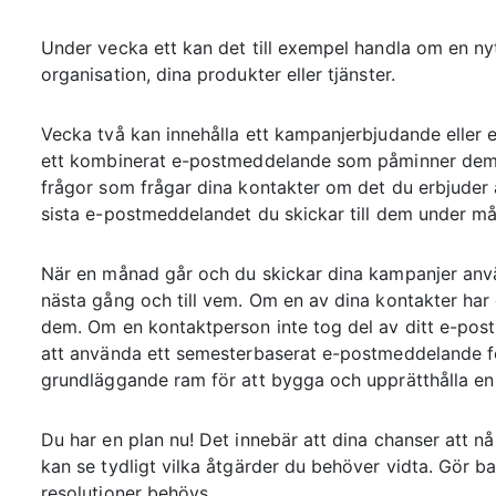
Under vecka ett kan det till exempel handla om en n
organisation, dina produkter eller tjänster.
Vecka två kan innehålla ett kampanjerbjudande eller e
ett kombinerat e-postmeddelande som påminner dem o
frågor som frågar dina kontakter om det du erbjuder 
sista e-postmeddelandet du skickar till dem under m
När en månad går och du skickar dina kampanjer anvä
nästa gång och till vem. Om en av dina kontakter har g
dem. Om en kontaktperson inte tog del av ditt e-p
att använda ett semesterbaserat e-postmeddelande f
grundläggande ram för att bygga och upprätthålla en 
Du har en plan nu! Det innebär att dina chanser att n
kan se tydligt vilka åtgärder du behöver vidta. Gör ba
resolutioner behövs.