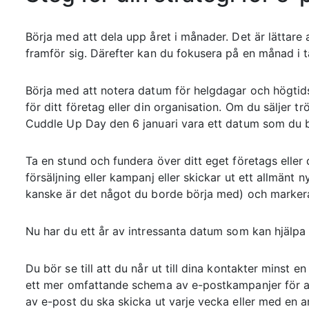
Börja med att dela upp året i månader. Det är lättare 
framför sig. Därefter kan du fokusera på en månad i tag
Börja med att notera datum för helgdagar och högti
för ditt företag eller din organisation. Om du säljer tr
Cuddle Up Day den 6 januari vara ett datum som du b
Ta en stund och fundera över ditt eget företags eller 
försäljning eller kampanj eller skickar ut ett allmänt
kanske är det något du borde börja med) och marker
Nu har du ett år av intressanta datum som kan hjälpa 
Du bör se till att du når ut till dina kontakter minst e
ett mer omfattande schema av e-postkampanjer för at
av e-post du ska skicka ut varje vecka eller med en 