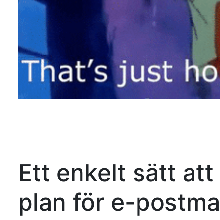
Ett enkelt sätt at
plan för e-postm