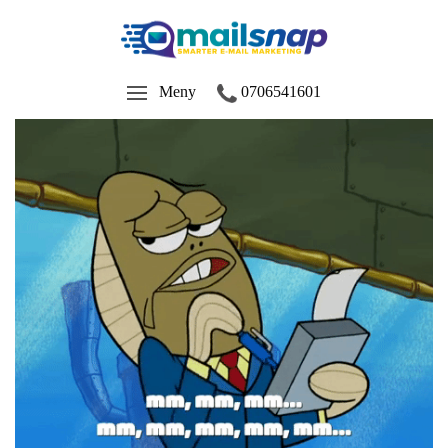
Meny
0706541601