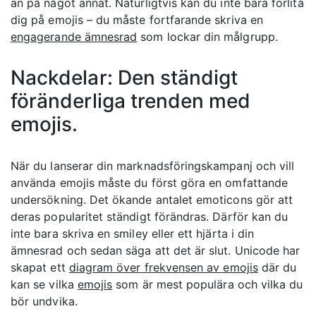
än på något annat. Naturligtvis kan du inte bara förlita
dig på emojis – du måste fortfarande skriva en
engagerande ämnesrad
som lockar din målgrupp.
Nackdelar: Den ständigt
föränderliga trenden med
emojis.
När du lanserar din marknadsföringskampanj och vill
använda emojis måste du först göra en omfattande
undersökning. Det ökande antalet emoticons gör att
deras popularitet ständigt förändras. Därför kan du
inte bara skriva en smiley eller ett hjärta i din
ämnesrad och sedan säga att det är slut. Unicode har
skapat ett
diagram över frekvensen av emojis
där du
kan se vilka
emojis
som är mest populära och vilka du
bör undvika.