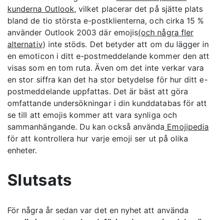
kunderna Outlook
, vilket placerar det på sjätte plats
bland de tio största e-postklienterna, och cirka 15 %
använder Outlook 2003 där emojis
(och några fler
alternativ
) inte stöds. Det betyder att om du lägger in
en emoticon i ditt e-postmeddelande kommer den att
visas som en tom ruta. Även om det inte verkar vara
en stor siffra kan det ha stor betydelse för hur ditt e-
postmeddelande uppfattas. Det är bäst att göra
omfattande undersökningar i din kunddatabas för att
se till att emojis kommer att vara synliga och
sammanhängande. Du kan också använda
Emojipedia
för att kontrollera hur varje emoji ser ut på olika
enheter.
Slutsats
För några år sedan var det en nyhet att använda