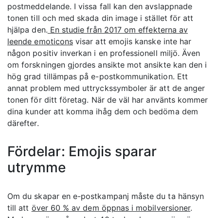
postmeddelande. I vissa fall kan den avslappnade
tonen till och med skada din image i stället för att
hjälpa den.
En studie från 2017 om effekterna av
leende emoticons
visar att emojis kanske inte har
någon positiv inverkan i en professionell miljö. Även
om forskningen gjordes ansikte mot ansikte kan den i
hög grad tillämpas på e-postkommunikation. Ett
annat problem med uttryckssymboler är att de anger
tonen för ditt företag. När de väl har använts kommer
dina kunder att komma ihåg dem och bedöma dem
därefter.
Fördelar: Emojis sparar
utrymme
Om du skapar en e-postkampanj måste du ta hänsyn
till att
över 60 % av dem öppnas i mobilversioner
.