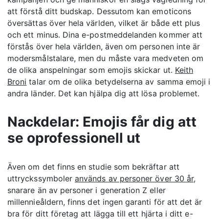
att förstå ditt budskap. Dessutom kan emoticons
översättas över hela världen, vilket är både ett plus
och ett minus. Dina e-postmeddelanden kommer att
förstås över hela världen, även om personen inte är
modersmålstalare, men du måste vara medveten om
de olika anspelningar som emojis skickar ut.
Keith
Broni
talar om de olika betydelserna av samma emoji i
andra länder. Det kan hjälpa dig att lösa problemet.
Nackdelar: Emojis får dig att
se oprofessionell ut
Även om det finns en studie som bekräftar att
uttryckssymboler
används av personer över 30 år
,
snarare än av personer i generation Z eller
millennieåldern, finns det ingen garanti för att det är
bra för ditt företag att lägga till ett hjärta i ditt e-