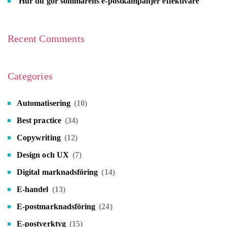
Hur du gör sommarens e-postkampanjer effektivare
Recent Comments
Categories
Automatisering
(10)
Best practice
(34)
Copywriting
(12)
Design och UX
(7)
Digital marknadsföring
(14)
E-handel
(13)
E-postmarknadsföring
(24)
E-postverktyg
(15)