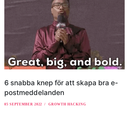
6 snabba knep för att skapa bra e-
postmeddelanden
05 SEPTEMBER 2022
GROWTH HACKING