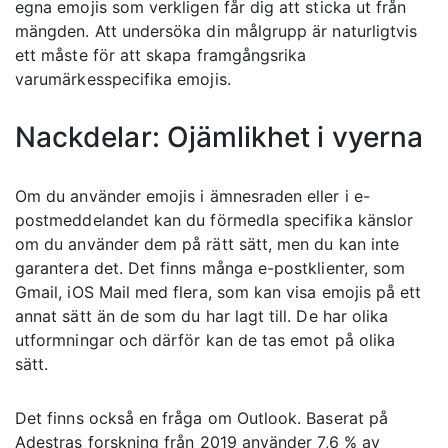
egna emojis som verkligen får dig att sticka ut från
mängden. Att undersöka din målgrupp är naturligtvis
ett måste för att skapa framgångsrika
varumärkesspecifika emojis.
Nackdelar: Ojämlikhet i vyerna
Om du använder emojis i ämnesraden eller i e-
postmeddelandet kan du förmedla specifika känslor
om du använder dem på rätt sätt, men du kan inte
garantera det. Det finns många e-postklienter, som
Gmail, iOS Mail med flera, som kan visa emojis på ett
annat sätt än de som du har lagt till. De har olika
utformningar och därför kan de tas emot på olika
sätt.
Det finns också en fråga om Outlook. Baserat på
Adestras forskning från 2019
använder 7,6 % av