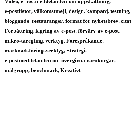
Video
e-postmeddelanden om uppskattning
,
,
e-postlistor
välkomstmejl
design
kampanj
testning
,
,
,
,
,
bloggande
restauranger
format för nyhetsbrev
citat
,
,
,
,
Förbättring
lagring av e-post
förvärv av e-post
,
,
,
mikro-taregting
verktyg
Förespråkande
,
,
,
marknadsföringsverktyg
Strategi
,
,
e-postmeddelanden om övergivna varukorgar
,
målgrupp
benchmark
Kreativt
,
,