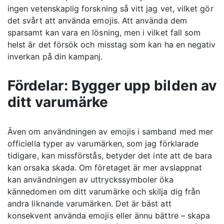
ingen vetenskaplig forskning så vitt jag vet, vilket gör
det svårt att använda emojis. Att använda dem
sparsamt kan vara en lösning, men i vilket fall som
helst är det försök och misstag som kan ha en negativ
inverkan på din kampanj.
Fördelar: Bygger upp bilden av
ditt varumärke
Även om användningen av emojis i samband med mer
officiella typer av varumärken, som jag förklarade
tidigare, kan missförstås, betyder det inte att de bara
kan orsaka skada. Om företaget är mer avslappnat
kan användningen av uttryckssymboler öka
kännedomen om ditt varumärke och skilja dig från
andra liknande varumärken. Det är bäst att
konsekvent använda emojis eller ännu bättre – skapa