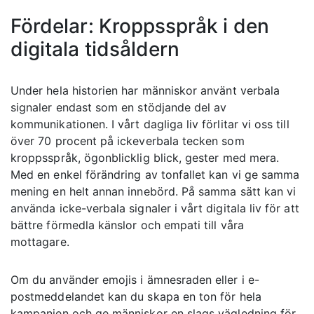
Fördelar: Kroppsspråk i den
digitala tidsåldern
Under hela historien har människor använt verbala
signaler endast som en stödjande del av
kommunikationen. I vårt dagliga liv förlitar vi oss till
över 70 procent på ickeverbala tecken som
kroppsspråk, ögonblicklig blick, gester med mera.
Med en enkel förändring av tonfallet kan vi ge samma
mening en helt annan innebörd. På samma sätt kan vi
använda icke-verbala signaler i vårt digitala liv för att
bättre förmedla känslor och empati till våra
mottagare.
Om du använder emojis i ämnesraden eller i e-
postmeddelandet kan du skapa en ton för hela
kampanjen och ge människor en slags vägledning för