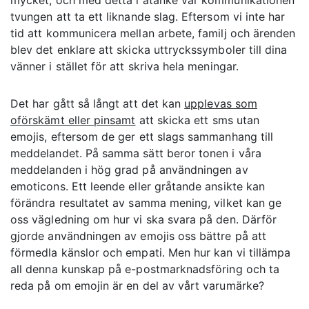
mycket, och med detta i åtanke var kommunikationen
tvungen att ta ett liknande slag. Eftersom vi inte har
tid att kommunicera mellan arbete, familj och ärenden
blev det enklare att skicka uttryckssymboler till dina
vänner i stället för att skriva hela meningar.
Det har gått så långt att det kan
upplevas som
oförskämt eller pinsamt
att skicka ett sms utan
emojis, eftersom de ger ett slags sammanhang till
meddelandet. På samma sätt beror tonen i våra
meddelanden i hög grad på användningen av
emoticons. Ett leende eller gråtande ansikte kan
förändra resultatet av samma mening, vilket kan ge
oss vägledning om hur vi ska svara på den. Därför
gjorde användningen av emojis oss bättre på att
förmedla känslor och empati. Men hur kan vi tillämpa
all denna kunskap på e-postmarknadsföring och ta
reda på om emojin är en del av vårt varumärke?