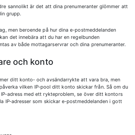
re sannolikt är det att dina prenumeranter glömmer att
din grupp.
 dag, men beroende på hur dina e-postmeddelanden
kan det innebära att du har en regelbunden
tas av både mottagarservrar och dina prenumeranter.
are och konto
er ditt konto- och avsändarrykte att vara bra, men
åverka vilken IP-pool ditt konto skickar från. Så om du
IP-adress med ett rykteproblem, se över ditt kontors
lla IP-adresser som skickar e-postmeddelanden i gott