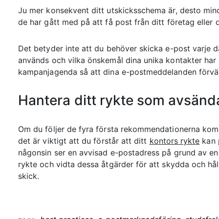
Ju mer konsekvent ditt utskicksschema är, desto mind
de har gått med på att få post från ditt företag eller 
Det betyder inte att du behöver skicka e-post varje
används och vilka önskemål dina unika kontakter har 
kampanjagenda så att dina e-postmeddelanden förvän
Hantera ditt rykte som avsänd
Om du följer de fyra första rekommendationerna komm
det är viktigt att du förstår att ditt
kontors rykte
kan p
någonsin ser en avvisad e-postadress på grund av en 
rykte och vidta dessa åtgärder för att skydda och hå
skick.