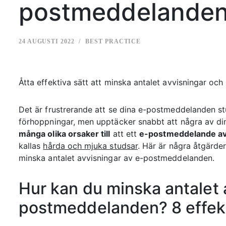
postmeddelande
24 AUGUSTI 2022
BEST PRACTICE
Åtta effektiva sätt att minska antalet avvisningar och 
Det är frustrerande att se dina e-postmeddelanden st
förhoppningar, men upptäcker snabbt att några av di
många olika orsaker till
att ett
e-postmeddelande av
kallas
hårda och mjuka studsar
. Här är några åtgärder
minska antalet avvisningar av e-postmeddelanden.
Hur kan du minska antalet 
postmeddelanden? 8 effek