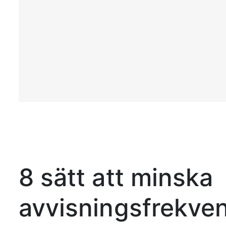
8 sätt att minska
avvisningsfrekven