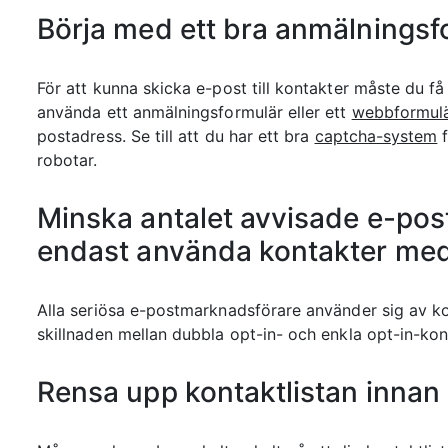
Börja med ett bra anmälningsf
För att kunna skicka e-post till kontakter måste du få
använda ett anmälningsformulär eller ett
webbformul
postadress. Se till att du har ett bra
captcha-system
f
robotar.
Minska antalet avvisade e-po
endast använda kontakter med
Alla seriösa e-postmarknadsförare använder sig av k
skillnaden mellan dubbla opt-in- och enkla opt-in-ko
Rensa upp kontaktlistan innan d