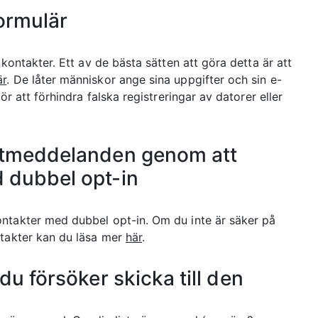
ormulär
 kontakter. Ett av de bästa sätten att göra detta är att
är
. De låter människor ange sina uppgifter och sin e-
ör att förhindra falska registreringar av datorer eller
stmeddelanden genom att
 dubbel opt-in
ontakter med dubbel opt-in. Om du inte är säker på
ntakter kan du läsa mer
här
.
u försöker skicka till den