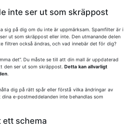
de inte ser ut som skräppost
 sig på dig om du inte är uppmärksam. Spamfilter är i
 ser ut som skräppost eller inte. Den utmanande delen
e filtren också ändras, och vad innebär det för dig?
ömma det”. Du måste se till att din mall är uppdaterad
tt den ser ut som skräppost.
Detta kan allvarligt
den
.
hålla dig på rätt spår eller förstå vilka ändringar av
 att dina e-postmeddelanden inte behandlas som
t ett schema