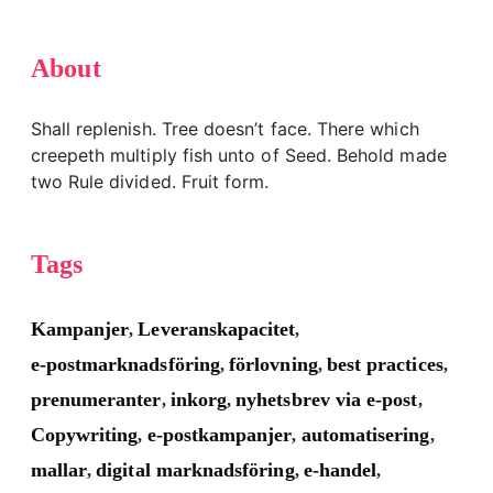
About
Shall replenish. Tree doesn’t face. There which
creepeth multiply fish unto of Seed. Behold made
two Rule divided. Fruit form.
Tags
Kampanjer
Leveranskapacitet
,
,
e-postmarknadsföring
förlovning
best practices
,
,
,
prenumeranter
inkorg
nyhetsbrev via e-post
,
,
,
Copywriting
e-postkampanjer
automatisering
,
,
,
mallar
digital marknadsföring
e-handel
,
,
,