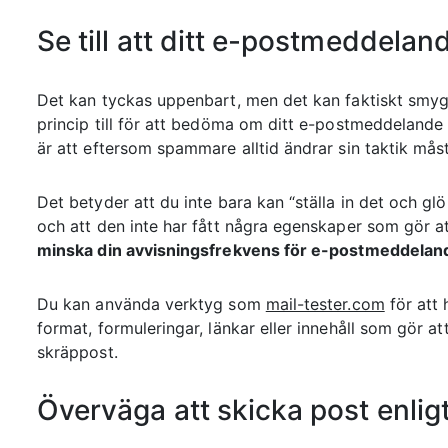
Se till att ditt e-postmeddelan
Det kan tyckas uppenbart, men det kan faktiskt smyga
princip till för att bedöma om ditt e-postmeddelande
är att eftersom spammare alltid ändrar sin taktik måst
Det betyder att du inte bara kan “ställa in det och gl
och att den inte har fått några egenskaper som gör a
minska din avvisningsfrekvens för e-postmeddelan
Du kan använda verktyg som
mail-tester.com
för att 
format, formuleringar, länkar eller innehåll som gör
skräppost.
Överväga att skicka post enlig