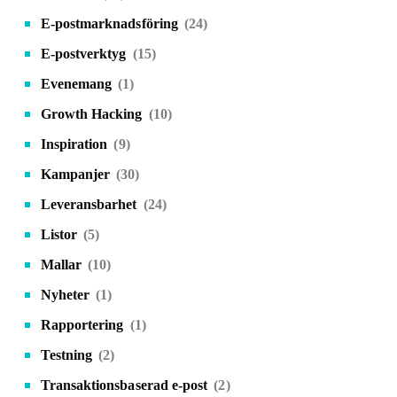
E-postmarknadsföring
(24)
E-postverktyg
(15)
Evenemang
(1)
Growth Hacking
(10)
Inspiration
(9)
Kampanjer
(30)
Leveransbarhet
(24)
Listor
(5)
Mallar
(10)
Nyheter
(1)
Rapportering
(1)
Testning
(2)
Transaktionsbaserad e-post
(2)